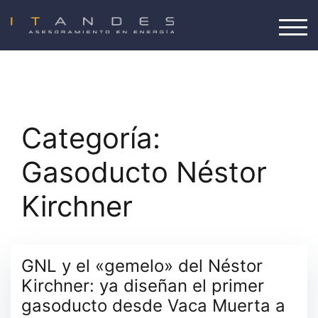
Saltar
al
ALT
contenido
Categoría:
Gasoducto Néstor
Kirchner
GNL y el «gemelo» del Néstor
Kirchner: ya diseñan el primer
gasoducto desde Vaca Muerta a