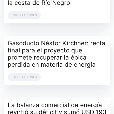
la costa de Río Negro
EXPORTACIONES
Gasoducto Néstor Kirchner: recta
final para el proyecto que
promete recuperar la épica
perdida en materia de energía
EXPORTACIONES
La balanza comercial de energía
revirtió su déficit y sumó USD 193