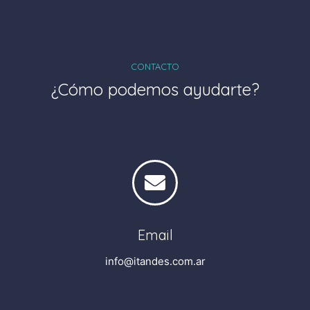
CONTACTO
¿Cómo podemos ayudarte?
Email
info@itandes.com.ar