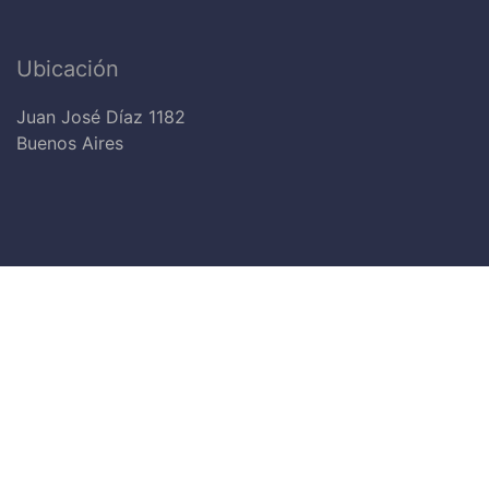
Ubicación
Juan José Díaz 1182
Buenos Aires