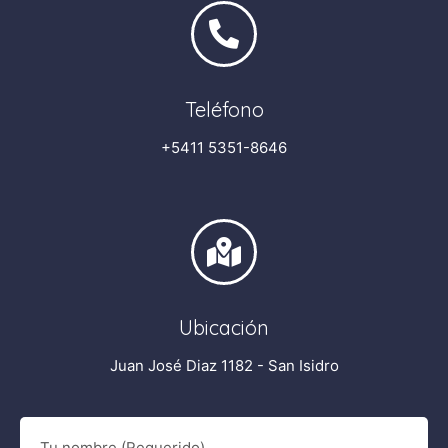
Teléfono
+5411 5351-8646
Ubicación
Juan José Diaz 1182 - San Isidro
Tu nombre (Requerido)