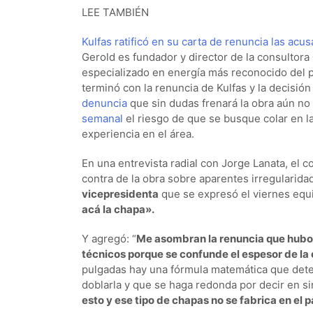
LEE TAMBIÉN
Kulfas ratificó en su carta de renuncia las acu
Gerold es fundador y director de la consultora
especializado en energía más reconocido del pa
terminó con la renuncia de Kulfas y la decisión
denuncia
que sin dudas frenará la obra aún n
semanal
el riesgo de que se busque colar en la 
experiencia en el área.
En una entrevista radial con Jorge Lanata, el 
contra de la obra sobre aparentes irregularida
vicepresidenta
que se expresó el viernes eq
acá la chapa».
Y agregó: “
Me asombran la renuncia que hubo,
técnicos porque se confunde el espesor de la 
pulgadas hay una fórmula matemática que deter
doblarla y que se haga redonda por decir en si
esto y ese tipo de chapas no se fabrica en el 