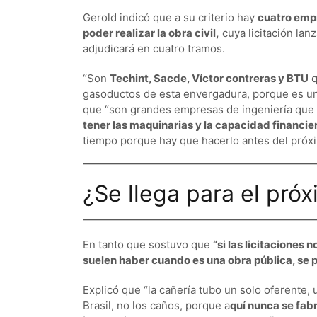
Gerold indicó que a su criterio hay
cuatro empr
poder realizar la obra civil,
cuya licitación la
adjudicará en cuatro tramos.
“Son
Techint, Sacde, Víctor contreras y BTU
q
gasoductos de esta envergadura, porque es un
que “son grandes empresas de ingeniería que 
tener las maquinarias y la capacidad financie
tiempo porque hay que hacerlo antes del próxi
¿Se llega para el próx
En tanto que sostuvo que
“si las licitaciones
suelen haber cuando es una obra pública, se p
Explicó que “la cañería tubo un solo oferente, 
Brasil, no los caños, porque a
quí nunca se fab