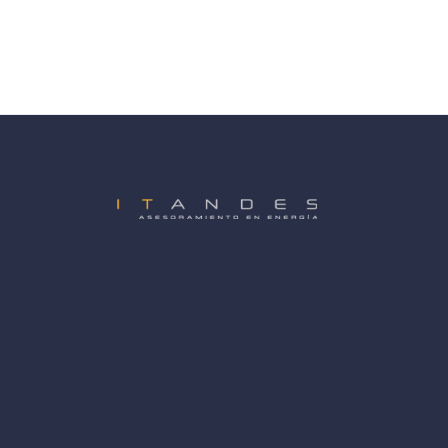
de
entradas