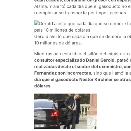
Alsina. Y alertó cada día que el gasoducto no e
reemplazar su transporte por importaciones.
Gerold alertó que cada día que se demore la ob
10 millones de dólares.
Mientras aún está tibio el sillón del ministerio
consultor especializado Daniel Gerold
, pateó 
realizadas desde el sector del exministro, co
Fernández son incorrectas
, sino que llamó la
día que el gasoducto Néstor Kirchner se atrase
dólares.