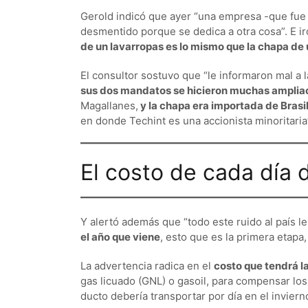
Gerold indicó que ayer “una empresa -que fue
desmentido porque se dedica a otra cosa”. E ir
de un lavarropas es lo mismo que la chapa de
El consultor sostuvo que “le informaron mal a 
sus dos mandatos se hicieron muchas amplia
Magallanes,
y la chapa era importada de Brasi
en donde Techint es una accionista minoritaria
El costo de cada día
Y alertó además que “todo este ruido al país l
el año que viene
, esto que es la primera etapa,
La advertencia radica en el
costo que tendrá l
gas licuado (GNL) o gasoil, para compensar los
ducto debería transportar por día en el inviern