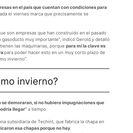
esas en el país que cuentan con condiciones para
nzada el viernes marca que precisamente se
ue son empresas que han construido en el pasado
 gasoducto muy importante”, indicó Gerold y detalló
tienen las maquinarias, porque
para mí la clave es
ra
para poder hacer esto en un muy corto plazo de
mo invierno”.
imo invierno?
 no se demoraran, si no hubiera impugnaciones que
odría llegar”
a tiempo.
una subsidiaria de Techint, que fabrica la chapa en
ricaron esa chapas porque no hay