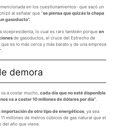
 mencionada en los cuestionamientos- que sacó un
onizó al señalar que “
se piensa que quizás la chapa
 un gasoducto”.
la vicepresidenta, lo cual es raro también porque
en
ciones
de gasoductos, el cruce del Estrecho de
l
que es lo más cerca y más barato y de una empresa
”.
 de demora
e va a costar mucho,
cada día que no esté disponible
nos va a costar 10 millones de dólares por día”
.
a importación de otro tipo de energéticos
, ya sea
 11 millones de metros cúbicos de gas natural que el
o del año que viene.