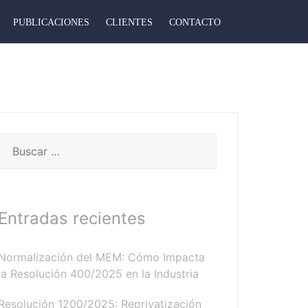
PUBLICACIONES
CLIENTES
CONTACTO
Buscar:
Entradas recientes
Normalización del MEM: Cómo Impacta
la Resolución 400/2025 en la Industria
Resolución 1200/2025: Reprivatización