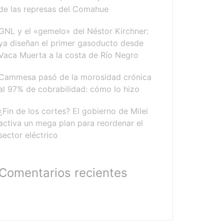
de las represas del Comahue
GNL y el «gemelo» del Néstor Kirchner:
ya diseñan el primer gasoducto desde
Vaca Muerta a la costa de Río Negro
Cammesa pasó de la morosidad crónica
al 97% de cobrabilidad: cómo lo hizo
¿Fin de los cortes? El gobierno de Milei
activa un mega plan para reordenar el
sector eléctrico
Comentarios recientes