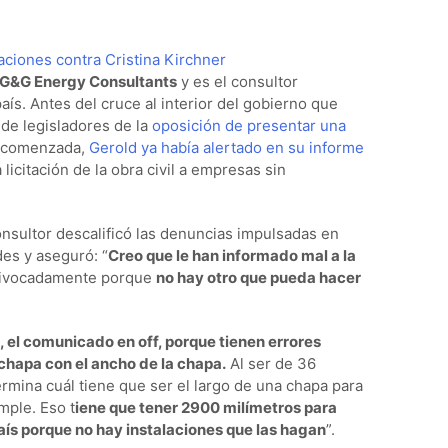
saciones contra Cristina Kirchner
G&G Energy Consultants
y es el consultor
ís. Antes del cruce al interior del gobierno que
 de legisladores de la
oposición de presentar una
o comenzada,
Gerold ya había alertado en su informe
licitación de la obra civil a empresas sin
consultor descalificó las denuncias impulsadas en
des y aseguró: “
Creo que le han informado mal a la
uivocadamente porque
no hay otro que pueda hacer
 el comunicado en off, porque tienen errores
chapa con el ancho de la chapa.
Al ser de 36
mina cuál tiene que ser el largo de una chapa para
mple. Eso t
iene que tener 2900 milímetros para
país porque no hay instalaciones que las hagan
”.