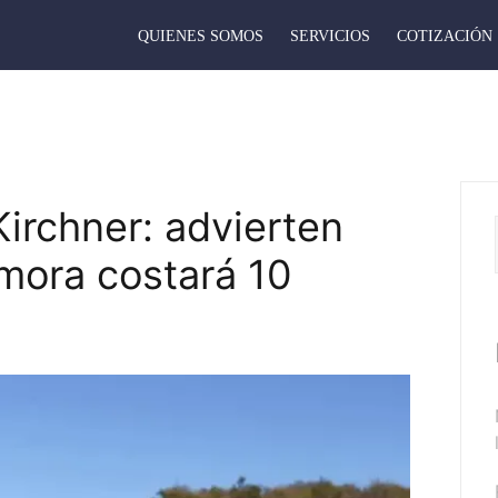
QUIENES SOMOS
SERVICIOS
COTIZACIÓN
irchner: advierten
mora costará 10