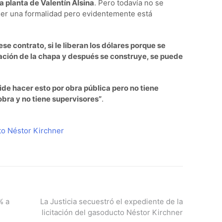
a planta de Valentín Alsina
. Pero todavía no se
ser una formalidad pero evidentemente está
ese contrato, si le liberan los dólares porque se
tación de la chapa y después se construye, se puede
ide hacer esto por obra pública pero no tiene
 obra y no tiene supervisores”
.
o Néstor Kirchner
% a
La Justicia secuestró el expediente de la
licitación del gasoducto Néstor Kirchner