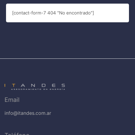
[contact-form-7 404 "No encontrado"]
Email
info@itandes.com.ar