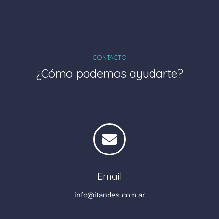
CONTACTO
¿Cómo podemos ayudarte?
Email
info@itandes.com.ar