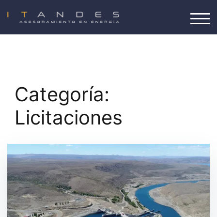
Saltar
al
ALT
contenido
Categoría:
Licitaciones