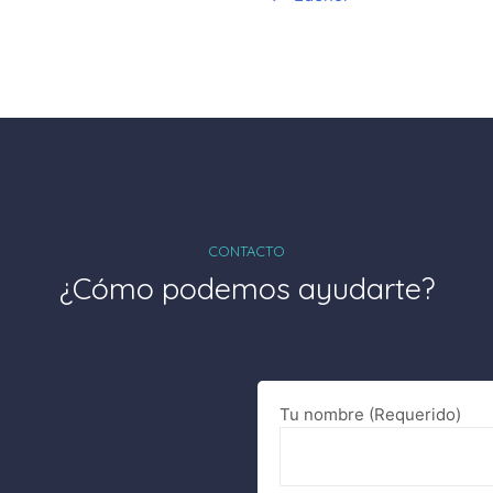
CONTACTO
¿Cómo podemos ayudarte?
Tu nombre (Requerido)