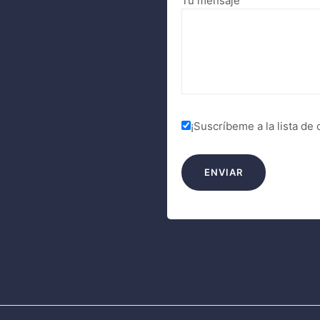
Tu mensaje
¡Suscríbeme a la lista de 