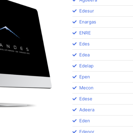
Edesur
Enargas
ENRE
Edes
Edea
Edelap
Epen
Mecon
Edese
Adeera
Eden
Edenor