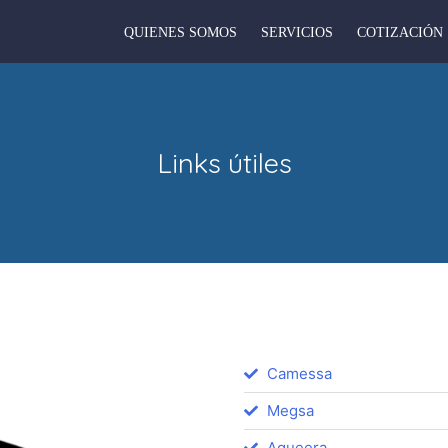
QUIENES SOMOS
SERVICIOS
COTIZACIÓN
Links útiles
Camessa
Megsa
Agueera