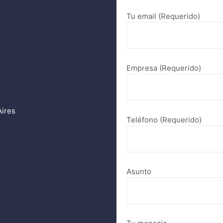
Tu email (Requerido)
Empresa (Requerido)
Aires
Teléfono (Requerido)
Asunto