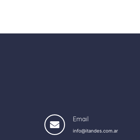
Email
info@itandes.com.ar