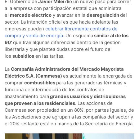
El Gobierno de
Javier Milei
dio un nuevo paso para correr
a la empresa con participación estatal que administra
el
mercado eléctrico
y avanzar en la
desregulación
del
sector. La intención oficial es que hacia adelante las
empresas puedan
celebrar libremente contratos de
compra y venta de energía
. Un esquema
similar al de los
90′
que trae algunas diferencias dentro de la gestión
libertaria y que plantea dudas sobre el futuro de
los
subsidios
en las tarifas.
La
Compañía Administradora del Mercado Mayorista
Eléctrico S.A. (Cammesa)
es actualmente la encargada de
comprar
combustibles
para las generadoras térmicas y
funciona de intermediaria de los contratos de
abastecimiento para
grandes usuarios y distribuidoras
que proveen a los residenciales
. Las acciones de
Cammesa son propiedad en un 80%, por partes iguales, de
las Asociaciones que agrupan a las compañías del sector y
el 20% restante está en manos de la Secretaría de Energía.