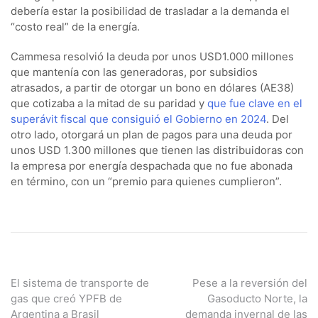
debería estar la posibilidad de trasladar a la demanda el
“costo real” de la energía.
Cammesa resolvió la deuda por unos USD1.000 millones
que mantenía con las generadoras, por subsidios
atrasados, a partir de otorgar un bono en dólares (AE38)
que cotizaba a la mitad de su paridad y
que fue clave en el
superávit fiscal que consiguió el Gobierno en 2024
. Del
otro lado, otorgará un plan de pagos para una deuda por
unos USD 1.300 millones que tienen las distribuidoras con
la empresa por energía despachada que no fue abonada
en término, con un “premio para quienes cumplieron”.
Navegación
El sistema de transporte de
Pese a la reversión del
gas que creó YPFB de
Gasoducto Norte, la
de
Argentina a Brasil
demanda invernal de las