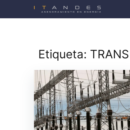
Saltar
al
contenido
Etiqueta:
TRANS