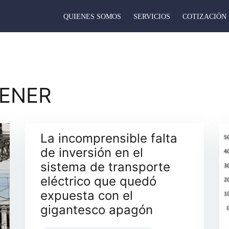
QUIENES SOMOS
SERVICIOS
COTIZACIÓN
ENER
La incomprensible falta
de inversión en el
sistema de transporte
eléctrico que quedó
expuesta con el
gigantesco apagón