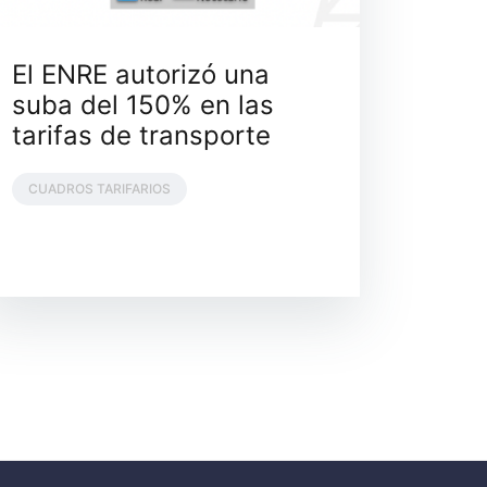
El ENRE autorizó una
suba del 150% en las
tarifas de transporte
CUADROS TARIFARIOS