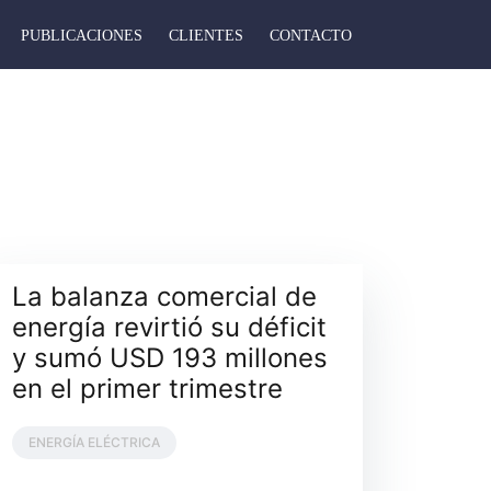
PUBLICACIONES
CLIENTES
CONTACTO
La balanza comercial de
energía revirtió su déficit
y sumó USD 193 millones
en el primer trimestre
ENERGÍA ELÉCTRICA