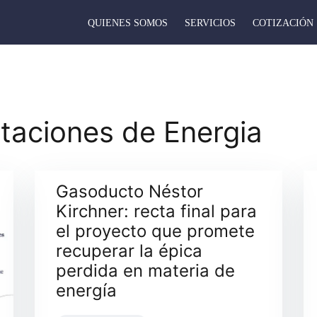
QUIENES SOMOS
SERVICIOS
COTIZACIÓN
taciones de Energia
Gasoducto Néstor
Kirchner: recta final para
el proyecto que promete
recuperar la épica
perdida en materia de
energía