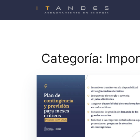
Saltar
al
contenido
Categoría:
Impor