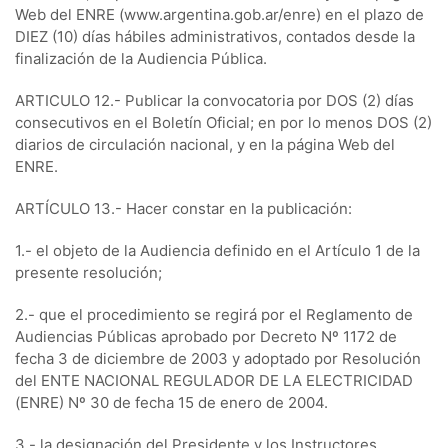
Web del ENRE (www.argentina.gob.ar/enre) en el plazo de
DIEZ (10) días hábiles administrativos, contados desde la
finalización de la Audiencia Pública.
ARTICULO 12.- Publicar la convocatoria por DOS (2) días
consecutivos en el Boletín Oficial; en por lo menos DOS (2)
diarios de circulación nacional, y en la página Web del
ENRE.
ARTÍCULO 13.- Hacer constar en la publicación:
1.- el objeto de la Audiencia definido en el Artículo 1 de la
presente resolución;
2.- que el procedimiento se regirá por el Reglamento de
Audiencias Públicas aprobado por Decreto Nº 1172 de
fecha 3 de diciembre de 2003 y adoptado por Resolución
del ENTE NACIONAL REGULADOR DE LA ELECTRICIDAD
(ENRE) Nº 30 de fecha 15 de enero de 2004.
3.- la designación del Presidente y los Instructores