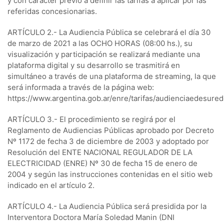
y con carácter previo a definir las tarifas a aplicar por las
referidas concesionarias.
ARTÍCULO 2.- La Audiencia Pública se celebrará el día 30
de marzo de 2021 a las OCHO HORAS (08:00 hs.), su
visualización y participación se realizará mediante una
plataforma digital y su desarrollo se trasmitirá en
simultáneo a través de una plataforma de streaming, la que
será informada a través de la página web:
https://www.argentina.gob.ar/enre/tarifas/audienciaedesured
ARTÍCULO 3.- El procedimiento se regirá por el
Reglamento de Audiencias Públicas aprobado por Decreto
Nº 1172 de fecha 3 de diciembre de 2003 y adoptado por
Resolución del ENTE NACIONAL REGULADOR DE LA
ELECTRICIDAD (ENRE) Nº 30 de fecha 15 de enero de
2004 y según las instrucciones contenidas en el sitio web
indicado en el artículo 2.
ARTÍCULO 4.- La Audiencia Pública será presidida por la
Interventora Doctora María Soledad Manin (DNI