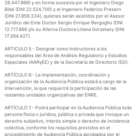
28.447.869) y en forma sucesiva por el Ingeniero Diego
Bibé (DNI 22.524.700) y el Ingeniero Federico Presern
(DNI 27.858.334), quienes serán asistidos por el Asesor
Jurídico del Ente Doctor Sergio Enrique Bergoglio (DNI
12.717.866 y/o su Alterna Doctora Liliana Gorzelany (DNI
17.364.427).
ARTICULO 5.- Designar como Instructores a los
responsables del Área de Análisis Regulatorio y Estudios
Especiales (AARyEE) y de la Secretaría de Directorio (SD).
ARTÍCULO 6.- La implementación, coordinación y
organización de la Audiencia Pública estará a cargo de la
Intervención, la que requerirá la participación de las
restantes unidades organizativas del ENRE.
ARTÍCULO 7.- Podrá participar en la Audiencia Pública toda
persona física o jurídica, pública o privada que invoque un
derecho subjetivo, interés simple o derecho de incidencia
colectiva, conforme los requisitos previstos en el
procedimiento de Audiencia Pública aprobados por el