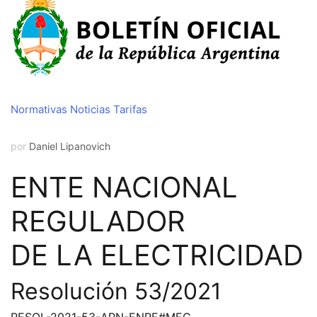
Normativas
Noticias
Tarifas
por
Daniel Lipanovich
ENTE NACIONAL
REGULADOR
DE LA ELECTRICIDAD
Resolución 53/2021
RESOL-2021-53-APN-ENRE#MEC