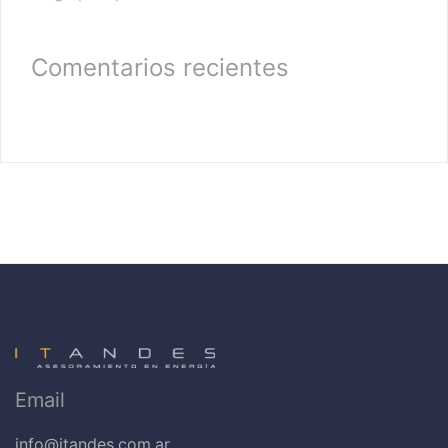
Comentarios recientes
Email
info@itandes.com.ar