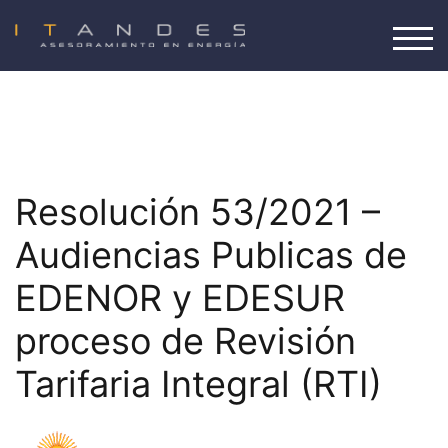
Saltar
al
ALT
contenido
Resolución 53/2021 –
Audiencias Publicas de
EDENOR y EDESUR
proceso de Revisión
Tarifaria Integral (RTI)