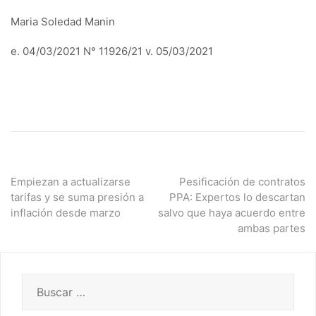
Maria Soledad Manin
e. 04/03/2021 N° 11926/21 v. 05/03/2021
Navegación
Empiezan a actualizarse
Pesificación de contratos
tarifas y se suma presión a
PPA: Expertos lo descartan
de
inflación desde marzo
salvo que haya acuerdo entre
ambas partes
entradas
Buscar: